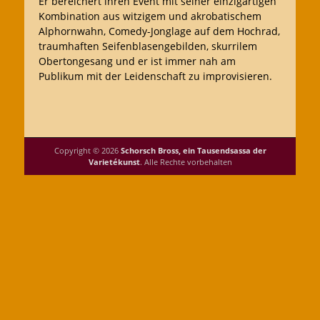
Er bereichert ihren Event mit seiner einzigartigen
Kombination aus witzigem und akrobatischem
Alphornwahn, Comedy-Jonglage auf dem Hochrad,
traumhaften Seifenblasengebilden, skurrilem
Obertongesang und er ist immer nah am
Publikum mit der Leidenschaft zu improvisieren.
Copyright © 2026
Schorsch Bross, ein Tausendsassa der
Varietékunst
. Alle Rechte vorbehalten